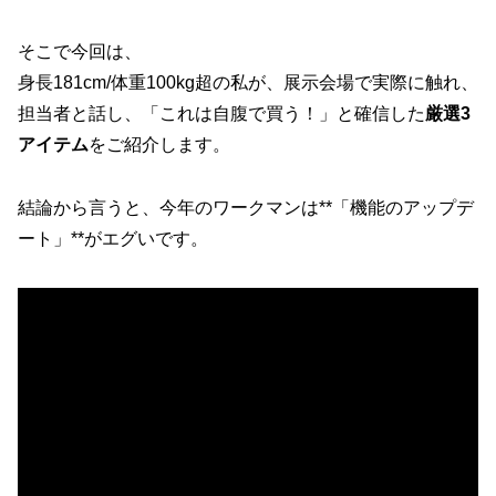
そこで今回は、
身長181cm/体重100kg超の私が、展示会場で実際に触れ、
担当者と話し、「これは自腹で買う！」と確信した
厳選3
アイテム
をご紹介します。
結論から言うと、今年のワークマンは**「機能のアップデ
ート」**がエグいです。