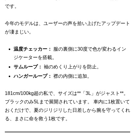
です。
今年のモデルは、ユーザーの声を拾い上げたアップデート
が凄まじい。
温度チェッカー：
服の裏側に30度で色が変わるイン
ジケーターを搭載。
サムループ：
袖のめくり上がりを防止。
ハンガーループ：
襟の内側に追加。
181cm/100kg超の私で、サイズは**「3L」がジャスト**。
ブラックのみ5Lまで展開されています。 車内に1枚置いて
おくだけで、夏のジリジリした日差しから腕を守ってくれ
る、まさに命を救う1枚です。