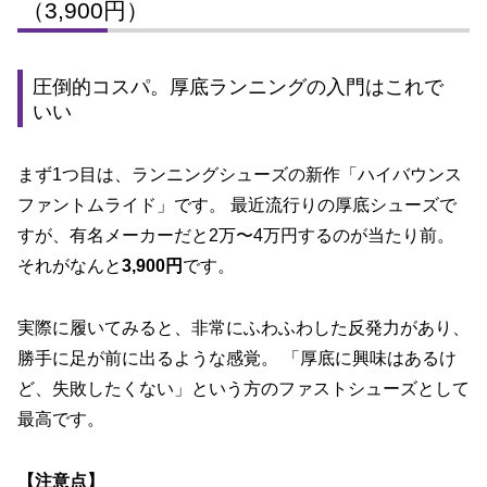
（3,900円）
圧倒的コスパ。厚底ランニングの入門はこれで
いい
まず1つ目は、ランニングシューズの新作「ハイバウンス
ファントムライド」です。 最近流行りの厚底シューズで
すが、有名メーカーだと2万〜4万円するのが当たり前。
それがなんと
3,900円
です。
実際に履いてみると、非常にふわふわした反発力があり、
勝手に足が前に出るような感覚。 「厚底に興味はあるけ
ど、失敗したくない」という方のファストシューズとして
最高です。
【注意点】