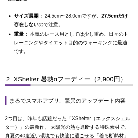
サイズ展開：
24.5cm〜28.0cmですが、
27.5cmだけ
存在しない
ので注意。
重量：
本気のレース用としては少し重め。日々のト
レーニングやダイエット目的のウォーキングに最適
です。
XShelter 暑熱αフーディー（2,900円）
まるでスマホアプリ。驚異のアップデート内容
2つ目は、昨年も話題だった「XShelter（エックスシェル
ター）」の最新作。 太陽光の熱を遮断する特殊素材で、
真夏の40度近い環境でも快適に過ごせる「着る断熱材」