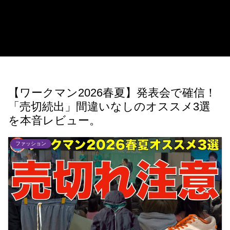
【ワークマン2026春夏】発表会で確信！
「売切続出」間違いなしのオススメ3選
を本音レビュー。
ファッション