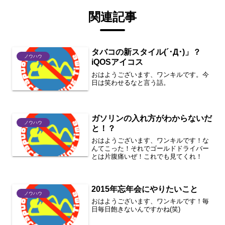
関連記事
タバコの新スタイル(´･Д･)」？
ノウハウ
iQOSアイコス
おはようございます、ワンキルです。今
日は笑わせるなと言う話。
ガソリンの入れ方がわからないだ
ノウハウ
と！？
おはようございます、ワンキルです！な
んてこった！それでゴールドドライバー
とは片腹痛いぜ！これでも見てくれ！
2015年忘年会にやりたいこと
ノウハウ
おはようございます、ワンキルです！毎
日毎日飽きないんですかね(笑)