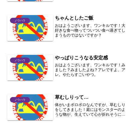
ちゃんとしたご飯
ノウハウ
おはようございます、ワンキルです！大
好きな食べ物ってついつい食べ過ぎてし
まうものではないですか？
やっぱりこうなる安定感
ノウハウ
おはようございます、ワンキルです！み
ました？みましたよね？アレですよ、ア
レ。やたらすごいやつ。
草むしりって…
ノウハウ
体がいまボロボロなんですが、草むしり
をしてきました！庭にはモンスターのよ
うな物が、生えていて心が折れそうにな
ります＿|￣|○