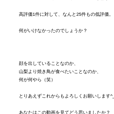
k
高評価1件に対して、なんと25件もの低評価。
何がいけなかったのでしょうか？
顔を出していることなのか、
山梨より焼き鳥が食べたいことなのか、
何が何やら（笑）
とりあえずこれからもよろしくお願いします^_
あなたはこの動画を見てどう思いましたか？