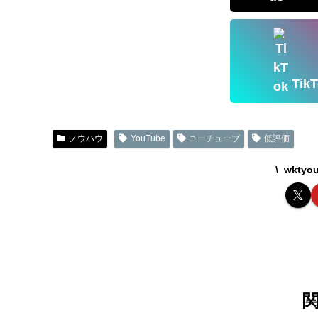
Ti
ノウハウ
YouTube
ユーチューブ
低評価
wkty