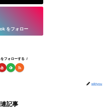
kTok をフォロー
ouをフォローする
wktyou
関連記事