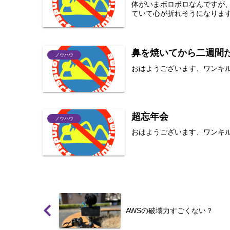
体がいまボロボロなんですが
ていて心が折れそうになります＿
鼻を焼いてから二週間
ノウハウ
おはようございます、ワンキ
超忘年会
ノウハウ
おはようございます、ワンキ
AWSの破壊力すごくない？