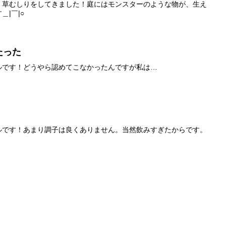
、草むしりをしてきました！庭にはモンスターのような物が、生え
|￣|○
たった
ルです！どうやら認めてこなかったんですが私は…
ルです！あまり調子は良くありません。当然飲みすぎたからです。