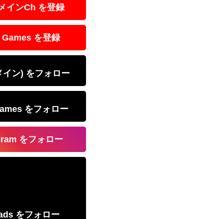
 メインCh を登録
 Games を登録
(メイン) をフォロー
Games をフォロー
agram をフォロー
eads をフォロー