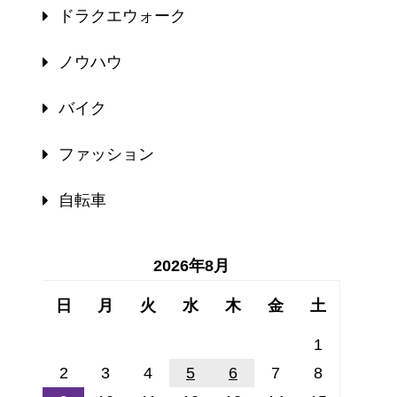
ドラクエウォーク
ノウハウ
バイク
ファッション
自転車
2026年8月
日
月
火
水
木
金
土
1
2
3
4
5
6
7
8