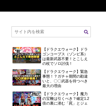
【ドラクエウォーク】ドラ
ゴンコープス（ゾンビ系）
は最新武器不要！とこしえ
の杖でソロ討伐！
【ドラクエウォーク】緊急
事態！？ガチャ期間の勘違
いと、〇〇武器を待つべき
最大の理由
【ドラクエウォーク】魔力
の宝鞭は引くべき？確定1.2
倍の裏に潜む「罠」とジェ