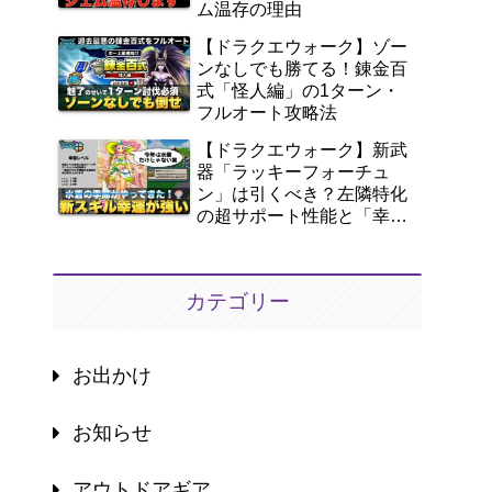
ム温存の理由
【ドラクエウォーク】ゾー
ンなしでも勝てる！錬金百
式「怪人編」の1ターン・
フルオート攻略法
【ドラクエウォーク】新武
器「ラッキーフォーチュ
ン」は引くべき？左隣特化
の超サポート性能と「幸
運」を徹底解説！
カテゴリー
お出かけ
お知らせ
アウトドアギア