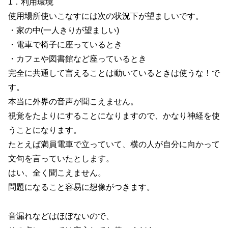
1．利用環境
使用場所使いこなすには次の状況下が望ましいです。
・家の中(一人きりが望ましい)
・電車で椅子に座っているとき
・カフェや図書館など座っているとき
完全に共通して言えることは動いているときは使うな！で
す。
本当に外界の音声が聞こえません。
視覚をたよりにすることになりますので、かなり神経を使
うことになります。
たとえば満員電車で立っていて、横の人が自分に向かって
文句を言っていたとします。
はい、全く聞こえません。
問題になること容易に想像がつきます。
音漏れなどはほぼないので、