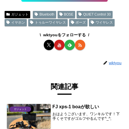
ガジェット
Bluetooth
BOSE
QUIET Control 30
イヤホン
トゥルーワイヤレス
ボーズ
ワイヤレス
wktyouをフォローする
wktyou
関連記事
FJ xps-1 boaが欲しい
ガジェット
おはようございます、ワンキルです！下
手くそですがゴルフやるんです^_^;