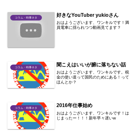
好きなYouTuber yukioさん
コラム・時事ネタ
おはようございます、ワンキルです！満
員電車に揺られつつ動画見てます？
聞こえはいいが腑に落ちない話
コラム・時事ネタ
おはようございます、ワンキルです。税
金の使い道って国民のためにある！って
ほんとか？
2016年仕事始め
コラム・時事ネタ
おはようございます、ワンキルです！は
じまったー！！！新年早々遅いw