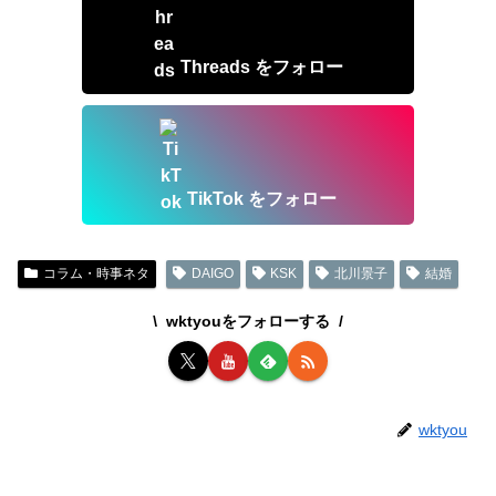
Threads をフォロー
TikTok をフォロー
コラム・時事ネタ
DAIGO
KSK
北川景子
結婚
wktyouをフォローする
wktyou