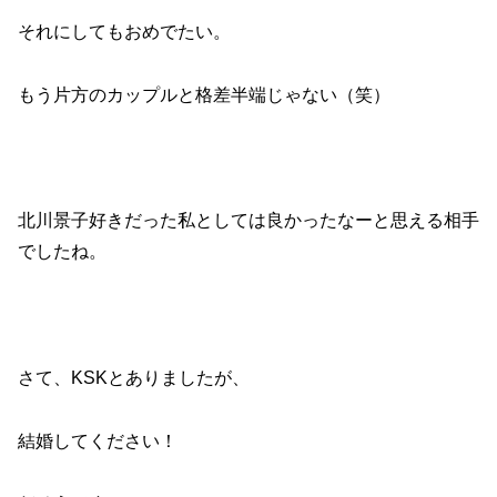
o
それにしてもおめでたい。
k
もう片方のカップルと格差半端じゃない（笑）
北川景子好きだった私としては良かったなーと思える相手
でしたね。
さて、KSKとありましたが、
結婚してください！