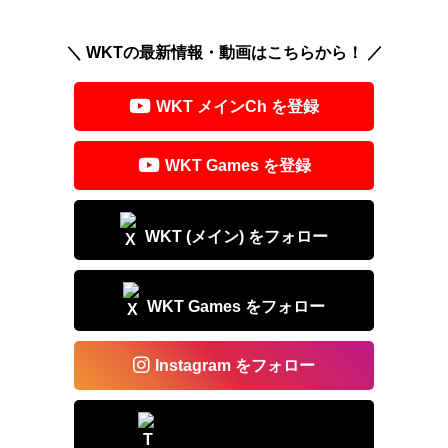
hr
n
a
m
有
e
e
c
ail
＼ WKTの最新情報・動画はこちらから！ ／
a
e
d
b
WKT メインCh を登録
s
o
o
WKT Games を登録
k
WKT (メイン) をフォロー
WKT Games をフォロー
Instagram をフォロー