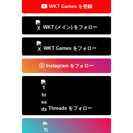
o
WKT Games を登録
k
WKT (メイン) をフォロー
WKT Games をフォロー
Instagram をフォロー
Threads をフォロー