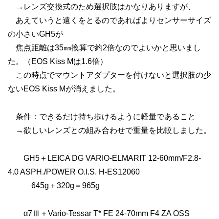
→レンズ交換式のため選択肢はかなりありますが、
あえていうと遠くをとるのであればよりセンサーサイズ
の小さいGH5が
焦点距離は35㎜換算で約2倍なのでよいかと思いまし
た。（EOS Kiss Mは1.6倍）
この時点でマウントアダプターを付けないと選択肢の少
ないEOS Kiss Mが消えました。
条件：できるだけ持ち歩けるように軽量であること
→欲しいレンズとの組み合わせで重量を比較しました。
GH5＋LEICA DG VARIO-ELMARIT 12-60mm/F2.8-
4.0 ASPH./POWER O.I.S. H-ES12060
645g＋320g＝965g
α7Ⅲ＋Vario-Tessar T* FE 24-70mm F4 ZA OSS