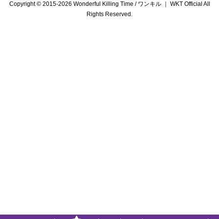
Copyright © 2015-2026 Wonderful Killing Time / ワンキル ｜ WKT Official All
Rights Reserved.