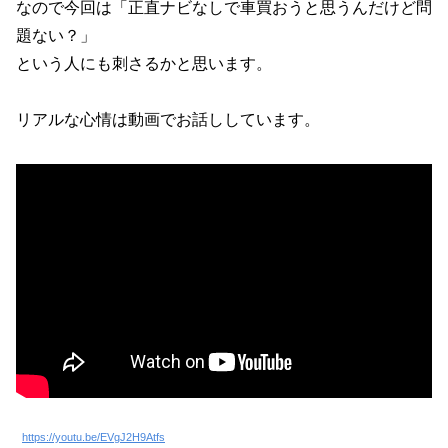
なので今回は「正直ナビなしで車買おうと思うんだけど問
題ない？」
という人にも刺さるかと思います。
リアルな心情は動画でお話ししています。
https://youtu.be/EVgJ2H9Atfs