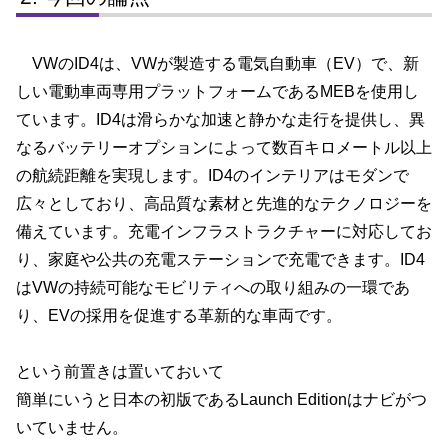
VWのID4は、VWが製造する電気自動車（EV）で、新
しい電動車両専用プラットフォームであるMEBを使用し
ています。ID4は滑らかな加速と静かな走行を提供し、異
なるバッテリーオプションによって数百キロメートル以上
の航続距離を実現します。ID4のインテリアはモダンで
広々としており、高品質な素材と先進的なテクノロジーを
備えています。充電インフラストラクチャーに対応してお
り、家庭や公共の充電ステーションで充電できます。ID4
はVWの持続可能なモビリティへの取り組みの一環であ
り、EVの採用を促進する革新的な車両です。
という前置きは置いておいて
簡単にいうと日本の初版であるLaunch Editionはナビがつ
いていません。