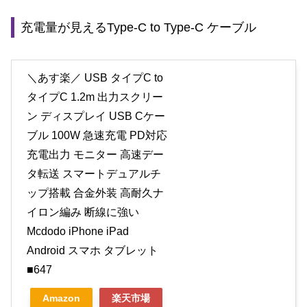
充電量が見えるType-C to Type-C ケーブル
＼あす楽／ USB タイプC to
タイプC 1.2m 出力スクリー
ン ディスプレイ USB Cケー
ブル 100W 急速充電 PD対応
充電出力 モニター 高速デー
タ転送 スマートデュアルチ
ップ搭載 合金外装 高耐久ナ
イロン編み 断線に強い
Mcdodo iPhone iPad
Android スマホ タブレット
■647
Amazon
楽天市場