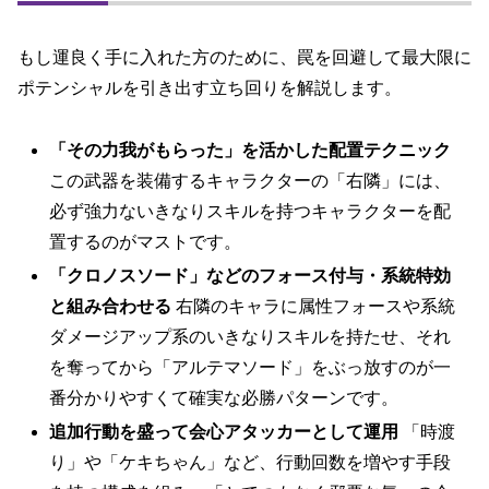
もし運良く手に入れた方のために、罠を回避して最大限に
ポテンシャルを引き出す立ち回りを解説します。
「その力我がもらった」を活かした配置テクニック
この武器を装備するキャラクターの「右隣」には、
必ず強力ないきなりスキルを持つキャラクターを配
置するのがマストです。
「クロノスソード」などのフォース付与・系統特効
と組み合わせる
右隣のキャラに属性フォースや系統
ダメージアップ系のいきなりスキルを持たせ、それ
を奪ってから「アルテマソード」をぶっ放すのが一
番分かりやすくて確実な必勝パターンです。
追加行動を盛って会心アタッカーとして運用
「時渡
り」や「ケキちゃん」など、行動回数を増やす手段