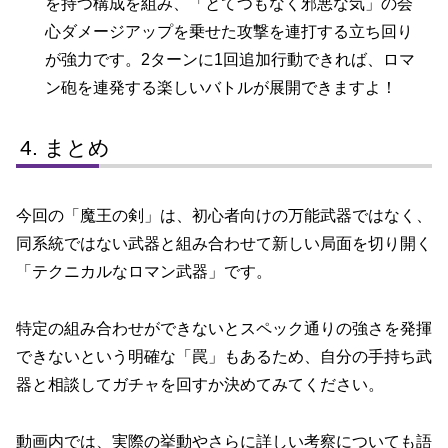
を持つ構成を組み、「とてつもなく邪悪な気」の会
心ダメージアップを乗せた攻撃を連打する立ち回り
が強力です。2ターンに1回追加行動できれば、ロマ
ン砲を連発する楽しいバトルが展開できますよ！
まとめ
今回の「魔王の剣」は、初心者向けの万能武器ではなく、
同系統ではない武器と組み合わせて新しい局面を切り開く
「テクニカルなロマン武器」です。
特定の組み合わせができないとスペック通りの強さを発揮
できないという明確な「罠」もあるため、自分の手持ち武
器と相談してガチャを回すか決めてみてください。
動画内では、実際の挙動やさらに詳しい考察についても語