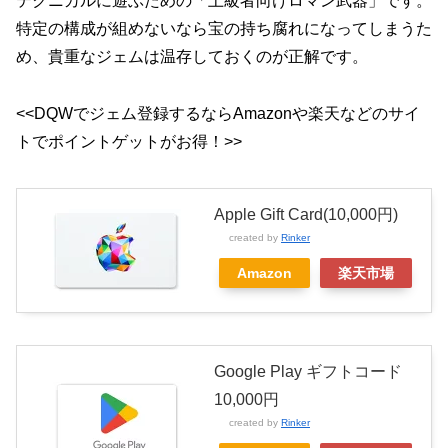
テクニカルに遊ぶための「上級者向けロマン武器」です。
特定の構成が組めないなら宝の持ち腐れになってしまうた
め、貴重なジェムは温存しておくのが正解です。
<<DQWでジェム登録するならAmazonや楽天などのサイ
トでポイントゲットがお得！>>
Apple Gift Card(10,000円)
created by
Rinker
Amazon
楽天市場
Google Play ギフトコード
10,000円
created by
Rinker