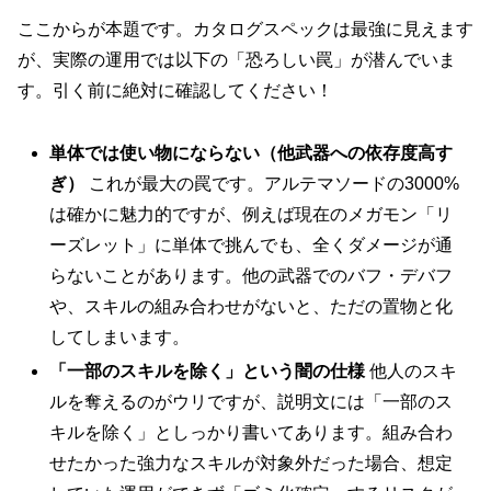
ここからが本題です。カタログスペックは最強に見えます
が、実際の運用では以下の「恐ろしい罠」が潜んでいま
す。引く前に絶対に確認してください！
単体では使い物にならない（他武器への依存度高す
ぎ）
これが最大の罠です。アルテマソードの3000%
は確かに魅力的ですが、例えば現在のメガモン「リ
ーズレット」に単体で挑んでも、全くダメージが通
らないことがあります。他の武器でのバフ・デバフ
や、スキルの組み合わせがないと、ただの置物と化
してしまいます。
「一部のスキルを除く」という闇の仕様
他人のスキ
ルを奪えるのがウリですが、説明文には「一部のス
キルを除く」としっかり書いてあります。組み合わ
せたかった強力なスキルが対象外だった場合、想定