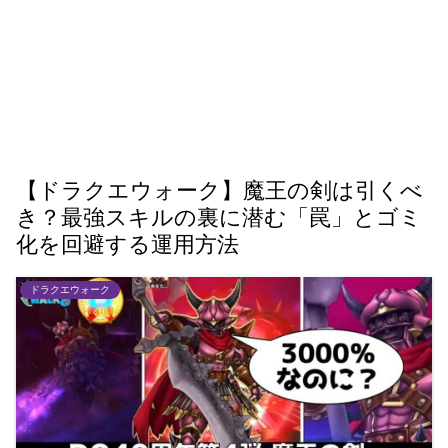
【ドラクエウォーク】魔王の剣は引くべ
き？最強スキルの裏に潜む「罠」とゴミ
化を回避する運用方法
ドラクエウォーク