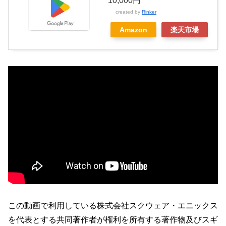
10,000円
created by
Rinker
Amazon
楽天市場
この動画で利用している株式会社スクウェア・エニックス
を代表とする共同著作者が権利を所有する著作物及びスギ