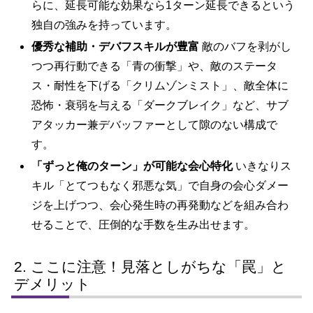
らに、延長可能な効果なら1ターン延長できるという
独自の強みを持っています。
優秀な補助・デバフスキルが豊富
敵のバフを剥がし
つつ再行動できる「青の衝撃」や、敵のステータ
ス・耐性を下げる「クリムゾンミスト」、敵全体に
恐怖・衰弱を与える「ダークブレイク」など、サブ
アタッカー兼デバッファーとして隙のない構成で
す。
「ずっと俺のターン」が可能な会心特化
いきなりス
キル「とてつもなく邪悪な気」で自身の会心ダメー
ジを上げつつ、会心発生時の再発動などを組み合わ
せることで、圧倒的な手数を生み出せます。
ここに注意！見落としがちな「罠」と
デメリット