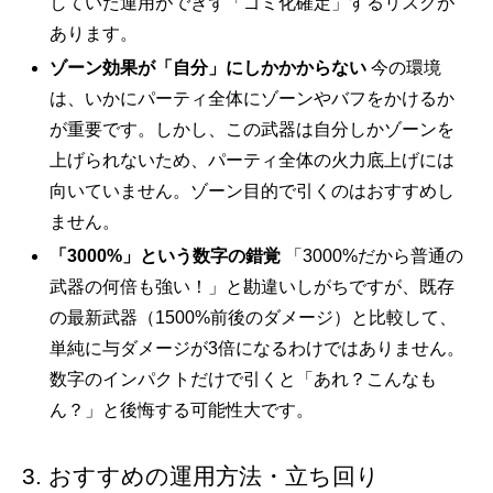
していた運用ができず「ゴミ化確定」するリスクが
あります。
ゾーン効果が「自分」にしかかからない
今の環境
は、いかにパーティ全体にゾーンやバフをかけるか
が重要です。しかし、この武器は自分しかゾーンを
上げられないため、パーティ全体の火力底上げには
向いていません。ゾーン目的で引くのはおすすめし
ません。
「3000%」という数字の錯覚
「3000%だから普通の
武器の何倍も強い！」と勘違いしがちですが、既存
の最新武器（1500%前後のダメージ）と比較して、
単純に与ダメージが3倍になるわけではありません。
数字のインパクトだけで引くと「あれ？こんなも
ん？」と後悔する可能性大です。
おすすめの運用方法・立ち回り