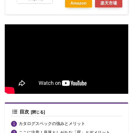
Amazon
楽天市場
目次
カタログスペックの強みとメリット
ここに注意！見落としがちな「罠」とデメリット