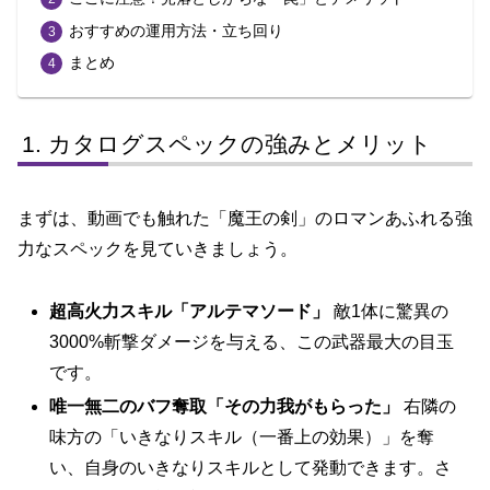
おすすめの運用方法・立ち回り
まとめ
カタログスペックの強みとメリット
まずは、動画でも触れた「魔王の剣」のロマンあふれる強
力なスペックを見ていきましょう。
超高火力スキル「アルテマソード」
敵1体に驚異の
3000%斬撃ダメージを与える、この武器最大の目玉
です。
唯一無二のバフ奪取「その力我がもらった」
右隣の
味方の「いきなりスキル（一番上の効果）」を奪
い、自身のいきなりスキルとして発動できます。さ