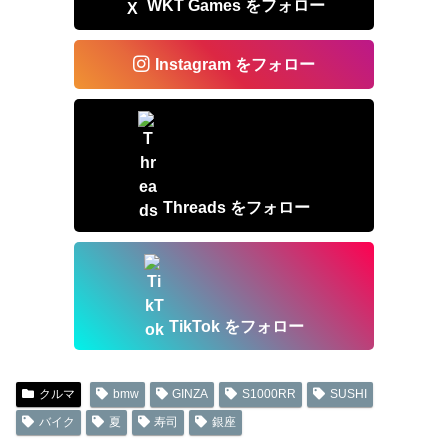
WKT Games をフォロー
Instagram をフォロー
Threads をフォロー
TikTok をフォロー
クルマ
bmw
GINZA
S1000RR
SUSHI
バイク
夏
寿司
銀座