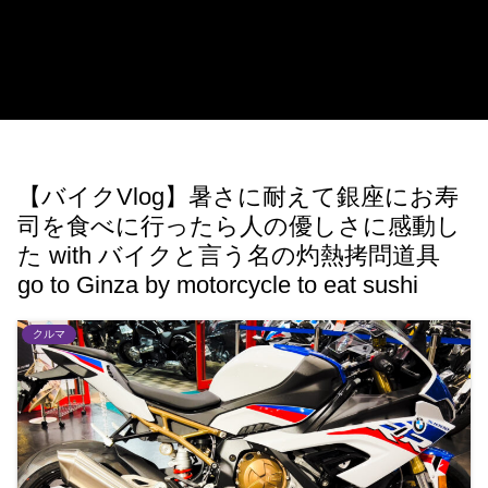
【バイクVlog】暑さに耐えて銀座にお寿
司を食べに行ったら人の優しさに感動し
た with バイクと言う名の灼熱拷問道具
go to Ginza by motorcycle to eat sushi
クルマ