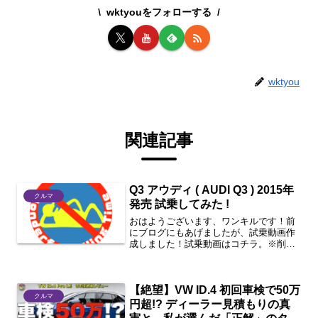
wktyouをフォローする
wktyou
関連記事
Q3 アウディ ( AUDI Q3 ) 2015年
クルマ
発売 試乗してみた !
おはようございます、ワンキルです！前
にブログにもあげましたが、試乗動画作
成しました！試乗動画はコチラ。※削除
要請があり削除しました。
【絶望】VW ID.4 初回車検で50万
クルマ
円超!? ディーラー見積もりの真