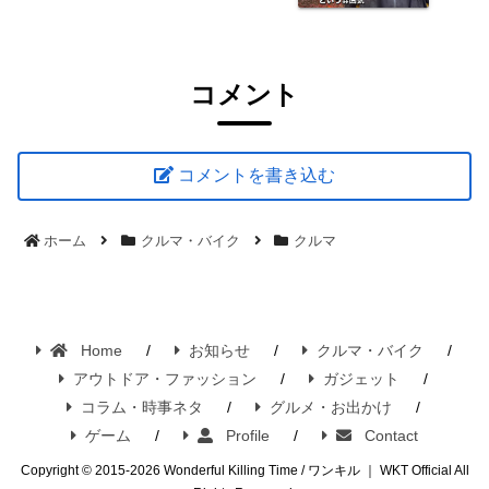
WORKMAN INAREM PREMIUM
RAINJACKET
コメント
コメントを書き込む
ホーム
クルマ・バイク
クルマ
Home
お知らせ
クルマ・バイク
アウトドア・ファッション
ガジェット
コラム・時事ネタ
グルメ・お出かけ
ゲーム
Profile
Contact
Copyright © 2015-2026 Wonderful Killing Time / ワンキル ｜ WKT Official All