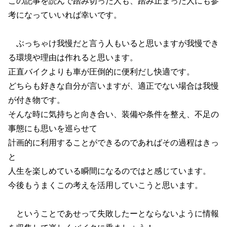
この記事を読んで踏み切った人も、踏み止まった人にも参
考になっていいれば幸いです。
ぶっちゃけ我慢だと言う人もいると思いますが我慢でき
る環境や理由は作れると思います。
正直バイクよりも車が圧倒的に便利だし快適です。
どちらも好きな自分が言いますが、適正でない場合は我慢
が付き物です。
そんな時に気持ちと向き合い、装備や条件を整え、不足の
事態にも思いを巡らせて
計画的に利用することができるのであればその過程はきっ
と
人生を楽しめている瞬間になるのではと感じています。
今後もうまくこの考えを活用していこうと思います。
ということであせって失敗したーとならないように情報