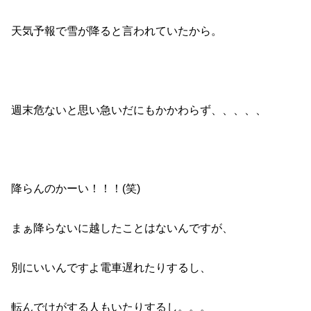
天気予報で雪が降ると言われていたから。
週末危ないと思い急いだにもかかわらず、、、、、
降らんのかーい！！！(笑)
まぁ降らないに越したことはないんですが、
別にいいんですよ電車遅れたりするし、
転んでけがする人もいたりするし。。。