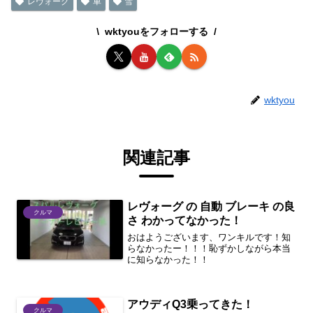
レヴォーグ
車
雪
wktyouをフォローする
wktyou
関連記事
レヴォーグ の 自動 ブレーキ の良
クルマ
さ わかってなかった！
おはようございます、ワンキルです！知
らなかったー！！！恥ずかしながら本当
に知らなかった！！
アウディQ3乗ってきた！
クルマ