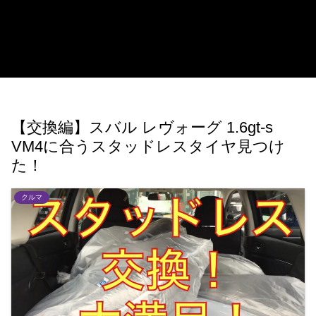
【交換編】スバル レヴォーグ 1.6gt-s
VM4に合うスタッドレスタイヤ見つけ
た！
クルマ