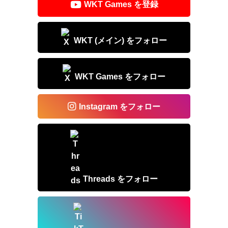
o
WKT Games を登録
k
WKT (メイン) をフォロー
WKT Games をフォロー
Instagram をフォロー
Threads をフォロー