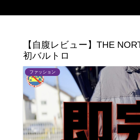
【自腹レビュー】THE NORTH FAC
初バルトロ
ファッション