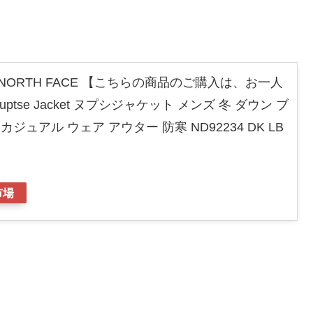
！
 NORTH FACE 【こちらの商品のご購入は、お一人
tse Jacket ヌプシジャケット メンズ 冬 ダウン ブ
ジュアル ウェア アウター 防寒 ND92234 DK LB
市場