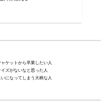
ジャケットから卒業したい人
サイズがないなと思った人
たいになってしまう大柄な人