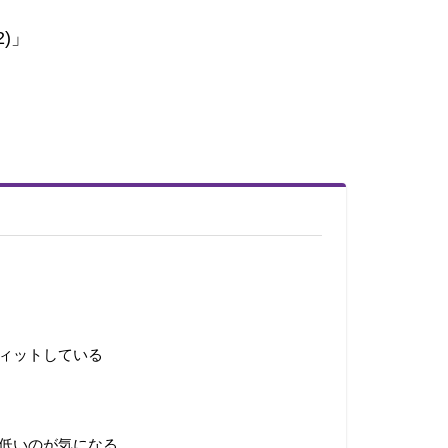
22)」
ィットしている
低いのが気になる