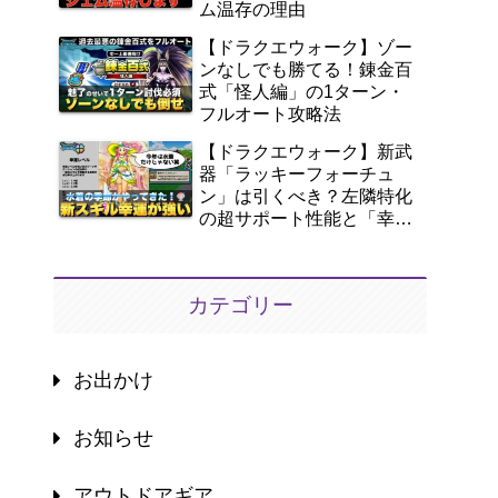
ム温存の理由
【ドラクエウォーク】ゾー
ンなしでも勝てる！錬金百
式「怪人編」の1ターン・
フルオート攻略法
【ドラクエウォーク】新武
器「ラッキーフォーチュ
ン」は引くべき？左隣特化
の超サポート性能と「幸
運」を徹底解説！
カテゴリー
お出かけ
お知らせ
アウトドアギア