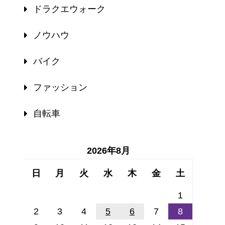
ドラクエウォーク
ノウハウ
バイク
ファッション
自転車
2026年8月
日
月
火
水
木
金
土
1
2
3
4
5
6
7
8