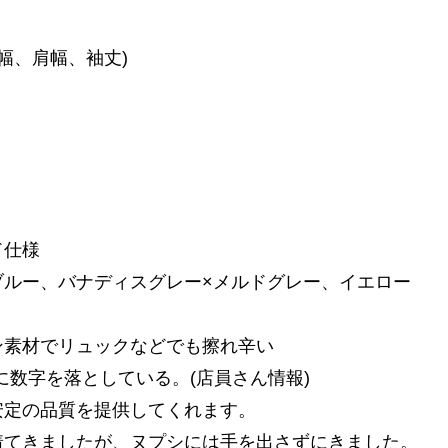
幅、肩幅、袖丈)
ド仕様
ルー、バナディスグレー×メルドグレー、イエロー
素材でリュックなどでも擦れ辛い
強に数字を落としている。(店員さん情報)
安定の品質を提供してくれます。
着てきましたが、ヌプシには手を出さずにきました。