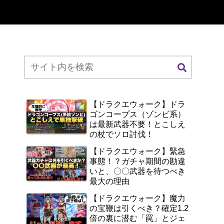
【ドラクエウォーク】ドラ
ゴンコープス（ゾンビ系）
は最新武器不要！とこしえ
の杖でソロ討伐！
【ドラクエウォーク】緊急
事態！？ガチャ期間の勘違
いと、〇〇武器を待つべき
最大の理由
【ドラクエウォーク】魔力
の宝鞭は引くべき？確定1.2
倍の裏に潜む「罠」とジェ