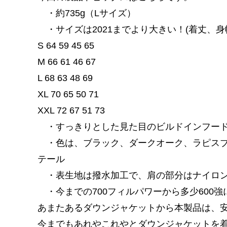
・約735g（Lサイズ）
・サイズは2021までより大きい！(着丈、身
S 64 59 45 65
M 66 61 46 67
L 68 63 48 69
XL 70 65 50 71
XXL 72 67 51 73
・すっきりとした見た目のビルドインフー
・色は、ブラック、ダークオーク、ラピスブ
テール
・表生地は撥水加工で、肩の部分はナイロン
・今までの700フィルパワーから多少600
あまたあるダウンジャケットから本製品は、
今までもあれやこれやとダウンジャケットを