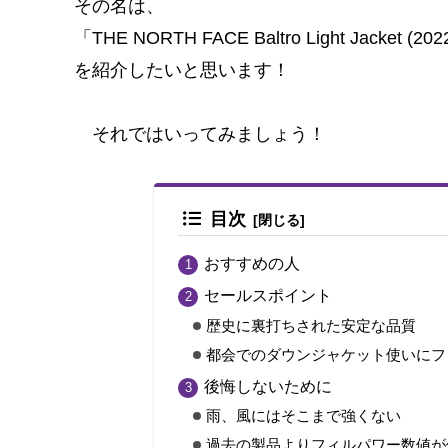
その名は、
o
「THE NORTH FACE Baltro Light Jacket (20
k
を紹介したいと思います！
それではいってみましょう！
目次
おすすめの人
セールスポイント
歴史に裏打ちされた安定な品質
都会でのダウンジャケット使いにフ
後悔しないために
雨、風にはそこまで強くない
過去の製品よりフィルパワー数値が