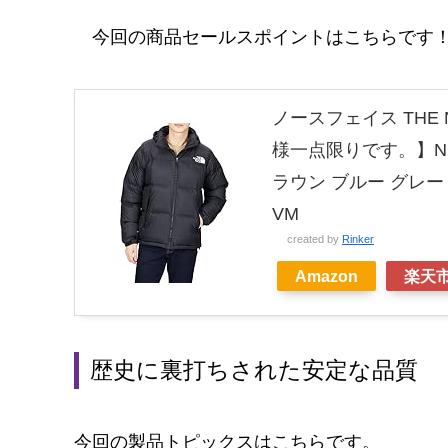
今回の商品セールスポイントはこちらです
ノースフェイス THE
様一点限りです。】Nup
ラウン ブルー グレー カ
VM
created by
Rinker
Amazon
楽天
歴史に裏打ちされた安定な品質
今回の製品トピックスはこちらです。