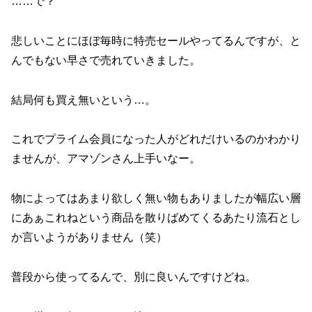
o
……で？
k
悲しいことにほぼ毎時に特売セールやってるんですが、と
んでもない早さで売れていきました。
結局何も買え無いという…。
これでプライム会員になった人がどれだけいるのかわかり
ませんが、アマゾンさん上手いなー。
物によってはあまり欲しく無い物もありましたが幅広い層
にあぁこれねという商品を散りばめてくるあたり流石とし
か言いようがありません（笑）
普段から使ってるんで、別に良いんですけどね。