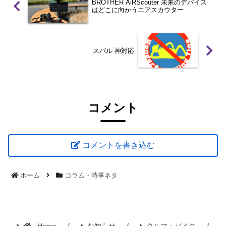
BROTHER AiRScouter 未来のデバイス
はどこに向かうエアスカウター
スバル 神対応
コメント
コメントを書き込む
ホーム
コラム・時事ネタ
Home
お知らせ
クルマ・バイク