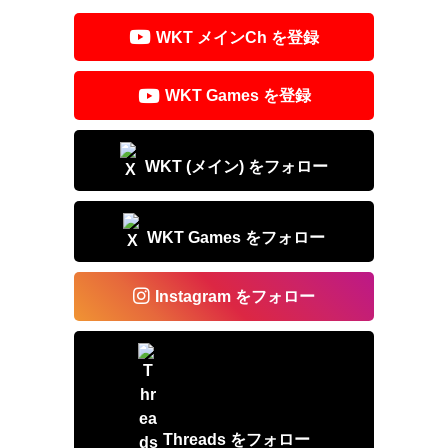
d
b
WKT メインCh を登録
s
o
o
WKT Games を登録
k
WKT (メイン) をフォロー
WKT Games をフォロー
Instagram をフォロー
Threads をフォロー