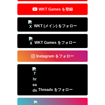
s
o
o
WKT Games を登録
k
WKT (メイン) をフォロー
WKT Games をフォロー
Instagram をフォロー
Threads をフォロー