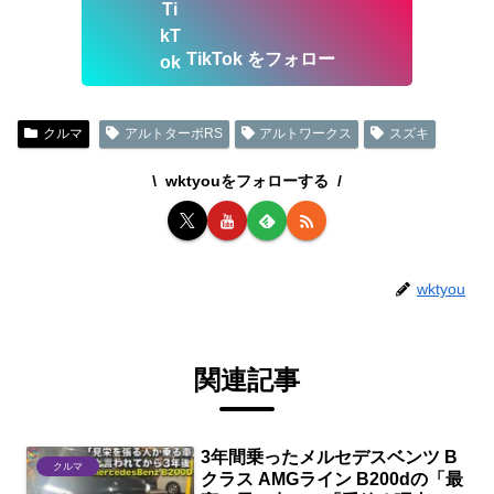
TikTok をフォロー
クルマ
アルトターボRS
アルトワークス
スズキ
wktyouをフォローする
wktyou
関連記事
3年間乗ったメルセデスベンツ B
クルマ
クラス AMGライン B200dの「最