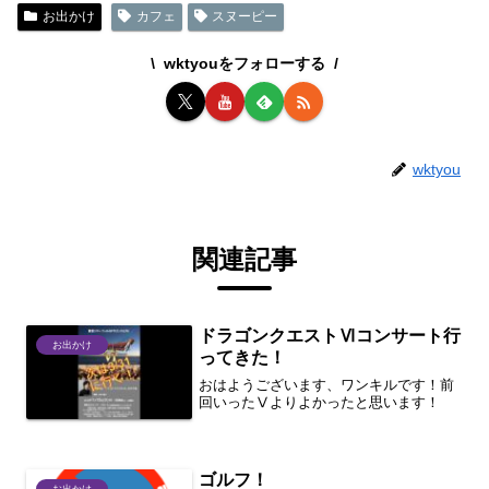
お出かけ
カフェ
スヌーピー
wktyouをフォローする
wktyou
関連記事
ドラゴンクエストⅥコンサート行
お出かけ
ってきた！
おはようございます、ワンキルです！前
回いったⅤよりよかったと思います！
ゴルフ！
お出かけ