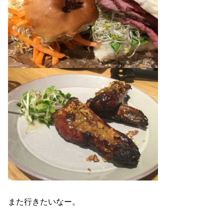
また行きたいなー。