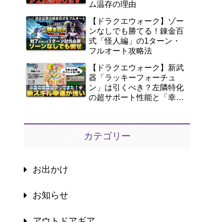
ム温存の理由
【ドラクエウォーク】ゾー
ンなしでも勝てる！錬金百
式「怪人編」の1ターン・
フルオート攻略法
【ドラクエウォーク】新武
器「ラッキーフォーチュ
ン」は引くべき？左隣特化
の超サポート性能と「幸
運」を徹底解説！
カテゴリー
お出かけ
お知らせ
アウトドアギア