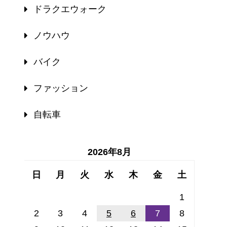
ドラクエウォーク
ノウハウ
バイク
ファッション
自転車
2026年8月
日
月
火
水
木
金
土
1
2
3
4
5
6
7
8