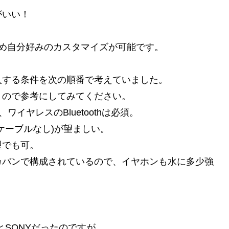
がいい！
きるため自分好みのカスタマイズが可能です。
入する条件を次の順番で考えていました。
うので参考にしてみてください。
、ワイヤレスのBluetoothは必須。
ケーブルなし)が望ましい。
型でも可。
カバンで構成されているので、イヤホンも水に多少強
sとSONYだったのですが、