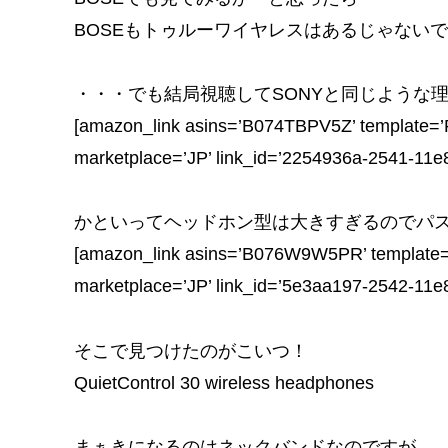
BOSEもトゥルーワイヤレスはあるじゃない
・・・でも結局視聴してSONYと同じような
[amazon_link asins=’B074TBPV5Z’ template=’P
marketplace=’JP’ link_id=’2254936a-2541-11e
かといってヘッドホン型は大きすぎるのでパ
[amazon_link asins=’B076W9W5PR’ template=’
marketplace=’JP’ link_id=’5e3aa197-2542-11e
そこで見つけたのがこいつ！
QuietControl 30 wireless headphones
まぁきになるのはネックバンドなのですが、