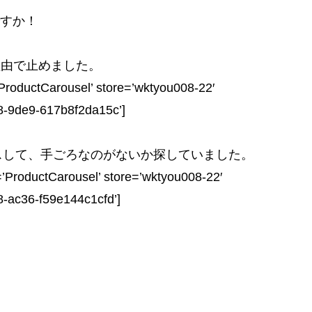
ですか！
理由で止めました。
roductCarousel’ store=’wktyou008-22′
8-9de9-617b8f2da15c’]
スして、手ごろなのがないか探していました。
ProductCarousel’ store=’wktyou008-22′
8-ac36-f59e144c1cfd’]