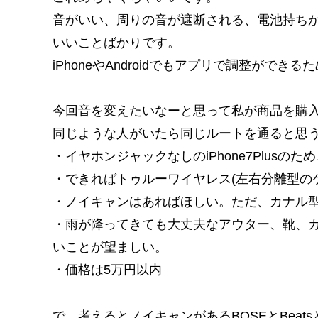
音がいい、周りの音が遮断される、電池持ち
いいことばかりです。
iPhoneやAndroidでもアプリで調整がで
今回音を変えたいなーと思って私が商品を購
同じような人がいたら同じルートを通ると思
・イヤホンジャックなしのiPhone7Plusのため
・できればトゥルーワイヤレス(左右分離型の
・ノイキャンはあればほしい。ただ、カナル
・雨が降ってきても大丈夫なアウター、靴、
いことが望ましい。
・価格は5万円以内
で、考えるとノイキャンがあるBOSEとBeat