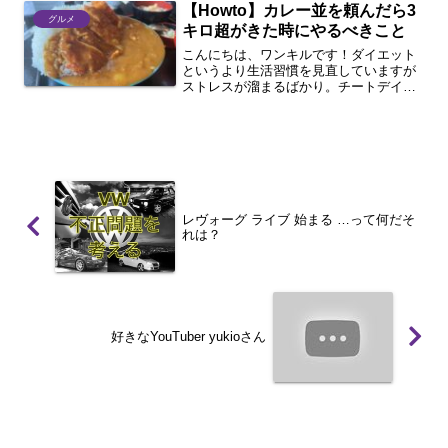
【Howto】カレー並を頼んだら3
グルメ
キロ超がきた時にやるべきこと
こんにちは、ワンキルです！ダイエット
というより生活習慣を見直していますが
ストレスが溜まるばかり。チートデイも
あるし少し食べてみようと思ったのが運
のつきでした・・・。そんな時どうした
らいいの？と思ったあなたへお届けしま
す。それでは行きましょう...
レヴォーグ ライブ 始まる …って何だそ
れは？
好きなYouTuber yukioさん