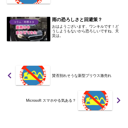
雨の恐ろしさと回避策？
コラム・時事ネタ
おはようございます、ワンキルです！ど
うしようもないから恐ろしいですね、天
災は。
賛否別れそうな新型プリウス激売れ
Microsoft スマホやる気ある？