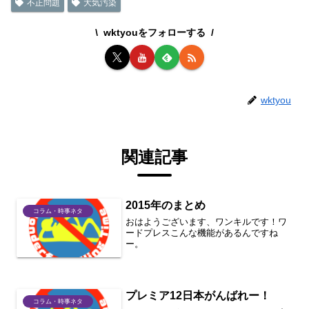
不正問題
大気汚染
wktyouをフォローする
wktyou
関連記事
2015年のまとめ
コラム・時事ネタ
おはようございます、ワンキルです！ワ
ードプレスこんな機能があるんですね
ー。
プレミア12日本がんばれー！
コラム・時事ネタ