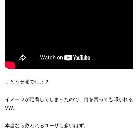
o
k
…どうせ嘘でしょ？
イメージが定着してしまったので、何を言っても叩かれる
VW。
本当なら救われるユーザも多いはず。