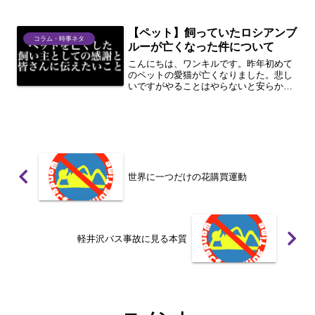
【ペット】飼っていたロシアンブ
コラム・時事ネタ
ルーが亡くなった件について
こんにちは、ワンキルです。昨年初めて
のペットの愛猫が亡くなりました。悲し
いですがやることはやらないと安らかに
眠りについてもらえないので困った方は
見てください。1分まとめ今回の本題向い
ている人・向かない人あると便利そうな
物さいごに今回の本題 ...
世界に一つだけの花購買運動
軽井沢バス事故に見る本質