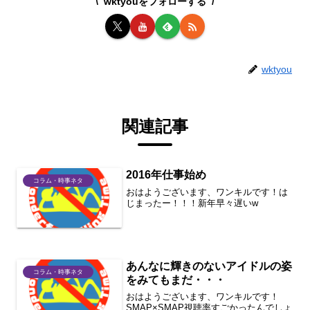
wktyouをフォローする
wktyou
関連記事
2016年仕事始め
コラム・時事ネタ
おはようございます、ワンキルです！は
じまったー！！！新年早々遅いw
あんなに輝きのないアイドルの姿
コラム・時事ネタ
をみてもまだ・・・
おはようございます、ワンキルです！
SMAP×SMAP視聴率すごかったんでしょ