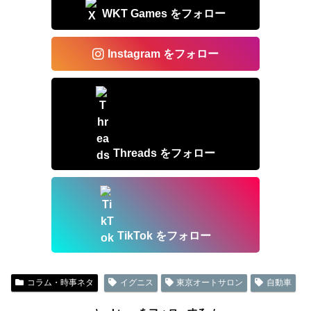
WKT Games をフォロー
Instagram をフォロー
Threads をフォロー
TikTok をフォロー
コラム・時事ネタ
イグニス
東京オートサロン
自動車