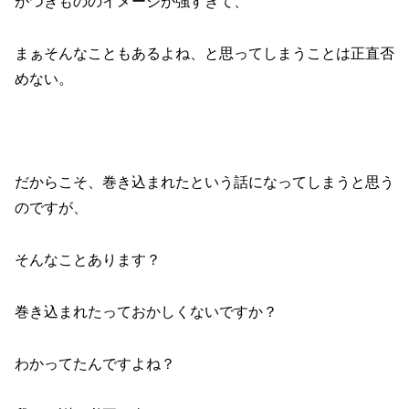
o
がつきもののイメージが強すぎて、
k
まぁそんなこともあるよね、と思ってしまうことは正直否
めない。
だからこそ、巻き込まれたという話になってしまうと思う
のですが、
そんなことあります？
巻き込まれたっておかしくないですか？
わかってたんですよね？