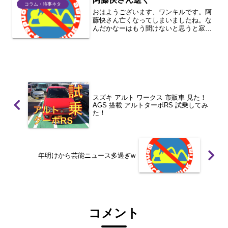
コラム・時事ネタ
おはようございます、ワンキルです。阿
藤快さん亡くなってしまいましたね。な
んだかなーはもう聞けないと思うと寂し
いです。
スズキ アルト ワークス 市販車 見た！
AGS 搭載 アルトターボRS 試乗してみ
た！
年明けから芸能ニュース多過ぎw
コメント