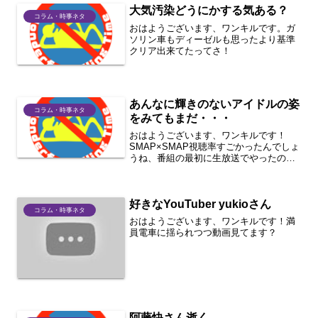
大気汚染どうにかする気ある？
コラム・時事ネタ
おはようございます、ワンキルです。ガ
ソリン車もディーゼルも思ったより基準
クリア出来てたってさ！
あんなに輝きのないアイドルの姿
コラム・時事ネタ
をみてもまだ・・・
おはようございます、ワンキルです！
SMAP×SMAP視聴率すごかったんでしょ
うね、番組の最初に生放送でやったのは
良かったです。
好きなYouTuber yukioさん
コラム・時事ネタ
おはようございます、ワンキルです！満
員電車に揺られつつ動画見てます？
阿藤快さん逝く