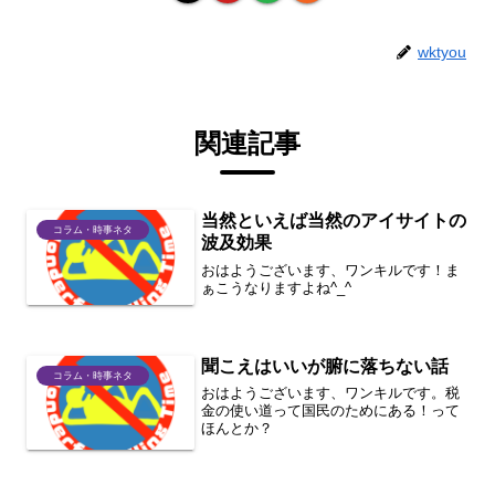
wktyou
関連記事
当然といえば当然のアイサイトの
コラム・時事ネタ
波及効果
おはようございます、ワンキルです！ま
ぁこうなりますよね^_^
聞こえはいいが腑に落ちない話
コラム・時事ネタ
おはようございます、ワンキルです。税
金の使い道って国民のためにある！って
ほんとか？