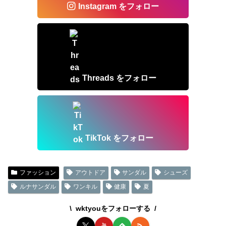
Instagram をフォロー
Threads をフォロー
TikTok をフォロー
ファッション
アウトドア
サンダル
シューズ
ルナサンダル
ワンキル
健康
夏
wktyouをフォローする