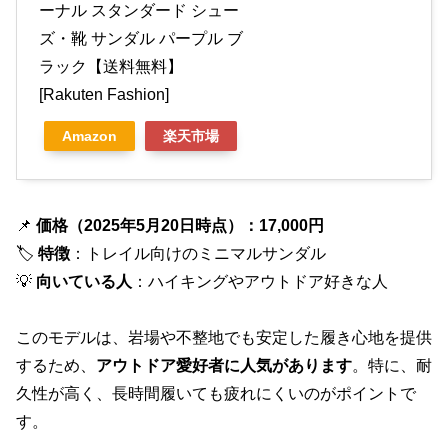
ーナル スタンダード シュー
ズ・靴 サンダル パープル ブ
ラック【送料無料】
[Rakuten Fashion]
Amazon
楽天市場
📌
価格（2025年5月20日時点）：17,000円
🏷
特徴
：トレイル向けのミニマルサンダル
💡
向いている人
：ハイキングやアウトドア好きな人
このモデルは、岩場や不整地でも安定した履き心地を提供
するため、
アウトドア愛好者に人気があります
。特に、耐
久性が高く、長時間履いても疲れにくいのがポイントで
す。