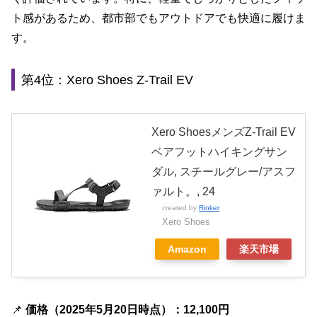
ト感があるため、都市部でもアウトドアでも快適に履けま
す。
第4位：Xero Shoes Z-Trail EV
Xero ShoesメンズZ-Trail EV
ベアフットハイキングサン
ダル, スチールグレー/アスフ
ァルト。, 24
created by
Rinker
Xero Shoes
Amazon
楽天市場
📌
価格（2025年5月20日時点）：12,100円