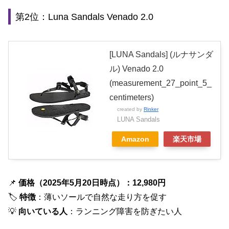
第2位：Luna Sandals Venado 2.0
[LUNA Sandals] (ルナサンダ
ル) Venado 2.0
(measurement_27_point_5_
centimeters)
created by
Rinker
LUNA Sandals
Amazon
楽天市場
📌
価格（2025年5月20日時点）：12,980円
🏷
特徴
：薄いソールで自然な走り方を促す
💡
向いている人
：ランニング障害を防ぎたい人