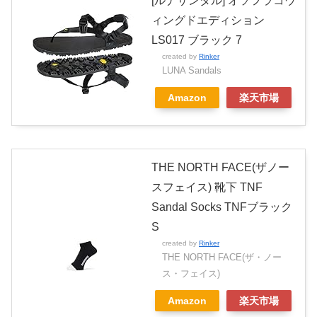
[ルナサンダル] オソフラコウ
ィングドエディション
LS017 ブラック 7
created by
Rinker
LUNA Sandals
Amazon
楽天市場
THE NORTH FACE(ザノー
スフェイス) 靴下 TNF
Sandal Socks TNFブラック
S
created by
Rinker
THE NORTH FACE(ザ・ノー
ス・フェイス)
Amazon
楽天市場