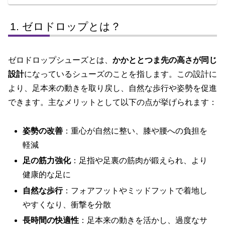
ゼロドロップとは？
ゼロドロップシューズとは、
かかととつま先の高さが同じ
設計
になっているシューズのことを指します。この設計に
より、足本来の動きを取り戻し、自然な歩行や姿勢を促進
できます。主なメリットとして以下の点が挙げられます：
姿勢の改善
：重心が自然に整い、膝や腰への負担を
軽減
足の筋力強化
：足指や足裏の筋肉が鍛えられ、より
健康的な足に
自然な歩行
：フォアフットやミッドフットで着地し
やすくなり、衝撃を分散
長時間の快適性
：足本来の動きを活かし、過度なサ