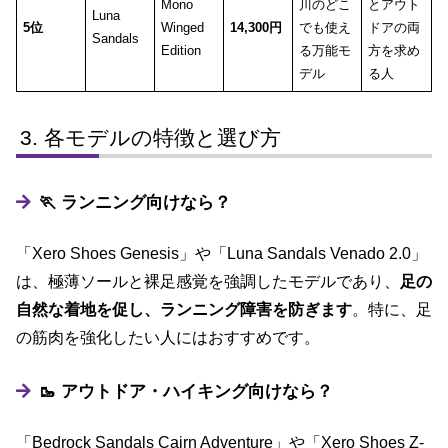
Mono
川のどこ
とアウト
Luna
5位
Winged
14,300円
でも使え
ドアの両
Sandals
Edition
る万能モ
方を求め
デル
る人
各モデルの特徴と選び方
🏃 ランニング向けなら？
「Xero Shoes Genesis」や「Luna Sandals Venado 2.0」
は、極薄ソールと裸足感覚を強調したモデルであり、
足の
自然な着地を促し、ランニング障害を防ぎます
。特に、足
の筋肉を強化したい人にはおすすめです。
🥾 アウトドア・ハイキング向けなら？
「Bedrock Sandals Cairn Adventure」や「Xero Shoes Z-