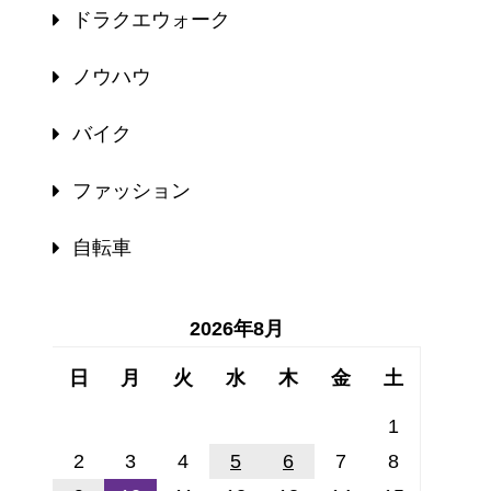
ドラクエウォーク
ノウハウ
バイク
ファッション
自転車
2026年8月
日
月
火
水
木
金
土
1
2
3
4
5
6
7
8