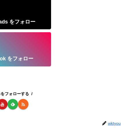
eads をフォロー
kTok をフォロー
ouをフォローする
wktyou