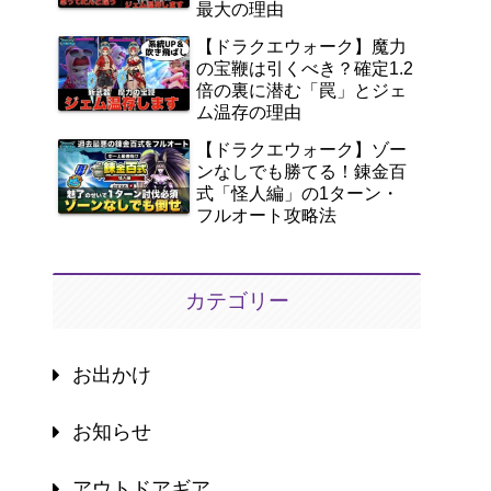
最大の理由
【ドラクエウォーク】魔力
の宝鞭は引くべき？確定1.2
倍の裏に潜む「罠」とジェ
ム温存の理由
【ドラクエウォーク】ゾー
ンなしでも勝てる！錬金百
式「怪人編」の1ターン・
フルオート攻略法
カテゴリー
お出かけ
お知らせ
アウトドアギア