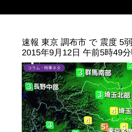
速報 東京 調布市 で 震度 
2015年9月12日 午前5時49
コラム・時事ネタ