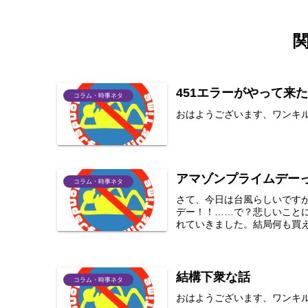
451エラーがやって来
コラム・時事ネタ
おはようございます、ワンキルで
アマゾンプライムデー
コラム・時事ネタ
さて、今日は台風らしいですが
デー！！……で？悲しいこと
れていきました。結局何も買え
結構下衆な話
コラム・時事ネタ
おはようございます、ワンキ