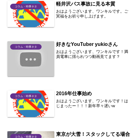
軽井沢バス事故に見る本質
コラム・時事ネタ
おはようございます、ワンキルです。ご
冥福をお祈り申し上げます。
好きなYouTuber yukioさん
コラム・時事ネタ
おはようございます、ワンキルです！満
員電車に揺られつつ動画見てます？
2016年仕事始め
コラム・時事ネタ
おはようございます、ワンキルです！は
じまったー！！！新年早々遅いw
東京が大雪！スタックしてる場合
コラム・時事ネタ