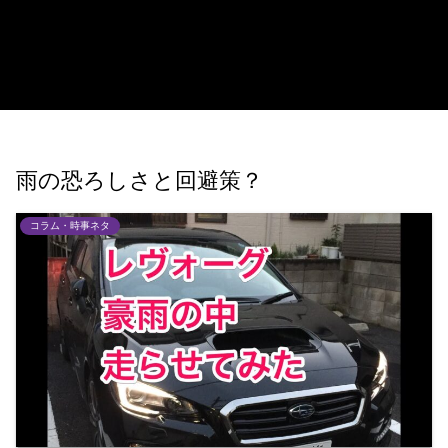
雨の恐ろしさと回避策？
コラム・時事ネタ