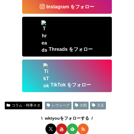
Instagram をフォロー
Threads をフォロー
TikTok をフォロー
コラム・時事ネタ
レヴォーグ
大雨
天災
wktyouをフォローする