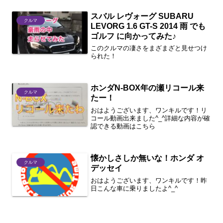
スバル レヴォーグ SUBARU
クルマ
LEVORG 1.6 GT-S 2014 雨 でも
ゴルフ に向かってみた♪
このクルマの凄さをまざまざと見せつけ
られた！
ホンダN-BOX年の瀬リコール来
クルマ
たー！
おはようございます、ワンキルです！リ
コール動画出来ました^_^詳細な内容が確
認できる動画はこちら
懐かしさしか無いな！ホンダ オ
クルマ
デッセイ
おはようございます、ワンキルです！昨
日こんな車に乗りましたよ^_^