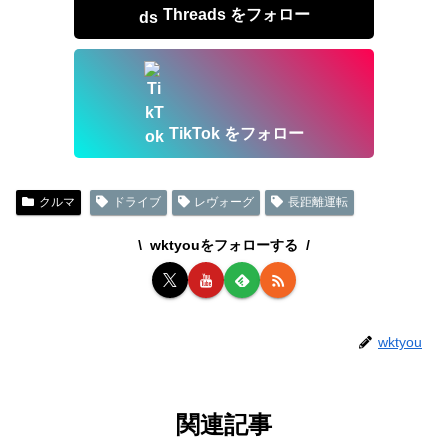
Threads をフォロー
TikTok をフォロー
クルマ
ドライブ
レヴォーグ
長距離運転
wktyouをフォローする
wktyou
関連記事