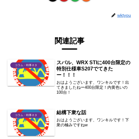
wktyou
関連記事
スバル、WRX STIに400台限定の
コラム・時事ネタ
特別仕様車S207でてきた
ー！！！
おはようございます、ワンキルです！出
てきましたねー400台限定！内黄色いの
100台！
結構下衆な話
コラム・時事ネタ
おはようございます、ワンキルです！下
衆の極みですねw