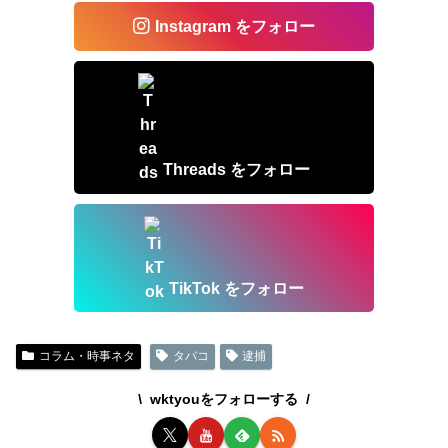
Instagram をフォロー
Threads をフォロー
TikTok をフォロー
コラム・時事ネタ
タバコ
逮捕
wktyouをフォローする