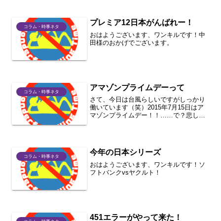
プレミア12日本がんばれー！
コラム・時事ネタ
おはようございます、ワンキルです！中
田様のおかげでございます。
アマゾンプライムデーって
コラム・時事ネタ
さて、今日は台風らしいですがしっかり
働いています（笑）2015年7月15日はア
マゾンプライムデー！！……で？悲しい
ことにほぼ毎時に特売セールやってるん
ですが、とんでもない早さで売れていき
ました。結局何も買え無いという…。こ
れでプライム会員に...
今年の日本シリーズ
コラム・時事ネタ
おはようございます、ワンキルです！ソ
フトバンクvsヤクルト！
451エラーがやって来た！