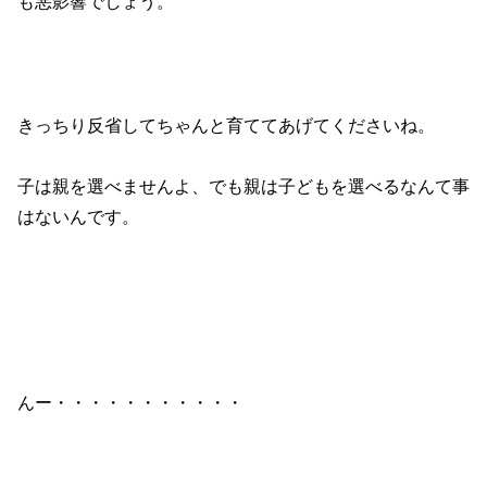
o
も悪影響でしょう。
k
きっちり反省してちゃんと育ててあげてくださいね。
子は親を選べませんよ、でも親は子どもを選べるなんて事
はないんです。
んー・・・・・・・・・・・