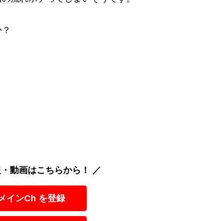
か？
報・動画はこちらから！ ／
 メインCh を登録