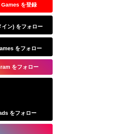
 Games を登録
(メイン) をフォロー
Games をフォロー
agram をフォロー
eads をフォロー