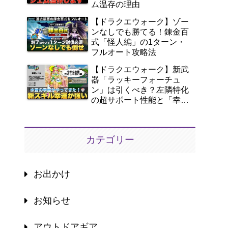
ム温存の理由
【ドラクエウォーク】ゾー
ンなしでも勝てる！錬金百
式「怪人編」の1ターン・
フルオート攻略法
【ドラクエウォーク】新武
器「ラッキーフォーチュ
ン」は引くべき？左隣特化
の超サポート性能と「幸
運」を徹底解説！
カテゴリー
お出かけ
お知らせ
アウトドアギア