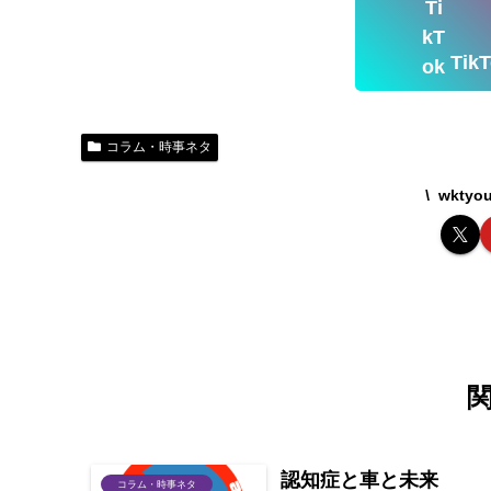
Ti
コラム・時事ネタ
wkty
認知症と車と未来
コラム・時事ネタ