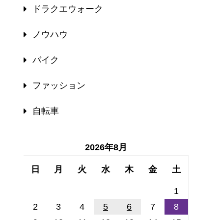
ドラクエウォーク
ノウハウ
バイク
ファッション
自転車
2026年8月
日
月
火
水
木
金
土
1
2
3
4
5
6
7
8