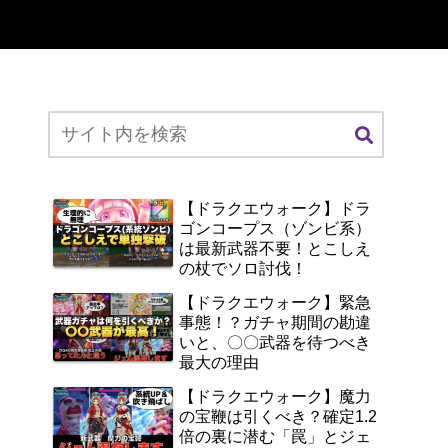
【ドラクエウォーク】ドラ
ゴンコープス（ゾンビ系）
は最新武器不要！とこしえ
の杖でソロ討伐！
【ドラクエウォーク】緊急
事態！？ガチャ期間の勘違
いと、〇〇武器を待つべき
最大の理由
【ドラクエウォーク】魔力
の宝鞭は引くべき？確定1.2
倍の裏に潜む「罠」とジェ