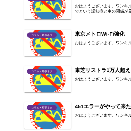
おはようございます、ワンキ
でという認知症と車の関係が
東京メトロWi-Fi強化
コラム・時事ネタ
おはようございます、ワンキル
東芝リストラ1万人超え
コラム・時事ネタ
おはようございます、ワンキ
451エラーがやって来
コラム・時事ネタ
おはようございます、ワンキルで