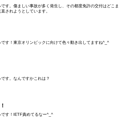
ルです。傷ましい事故が多く発生し、その都度免許の交付はどこま
見直されようとしています。
です！東京オリンピックに向けて色々動き出してますね^_^
ルです。なんですかこれは？
た！
す！IETF責めてるなー^_^