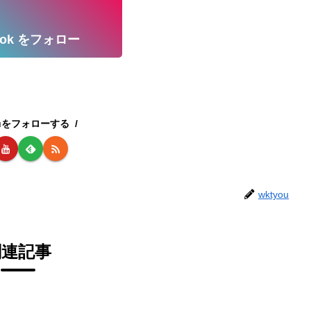
kTok をフォロー
ouをフォローする
wktyou
関連記事