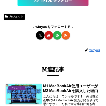
TikTok をフォロー
ガジェット
wktyouをフォローする
wktyou
関連記事
M1 MacBookAir使用ユーザーが
ガジェット
M3 MacBookAirを購入した理由
こんにちは、ワンキルです！ 先日突如
夜中にM3 MacbookAir発売が発表されて
思わずポチった私ですが事前に何も考え