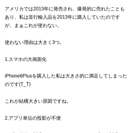
o
k
アメリカでは2013年に発売され、爆発的に売れたことも
あり、私は並行輸入品を2013年に購入していたのです
が、まぁこれが使わない。
使わない理由は大きく3つ。
1.スマホの大画面化
iPhone6Plusを購入した私は大きさ的に満足してしまった
のです(T_T)
これが結構大きい原因ですね。
2.アプリ単位の投影が不便