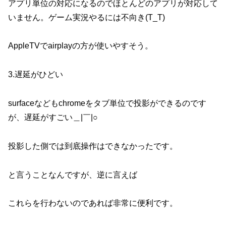
アプリ単位の対応になるのでほとんどのアプリが対応して
いません。ゲーム実況やるには不向き(T_T)
AppleTVでairplayの方が使いやすそう。
3.遅延がひどい
surfaceなどもchromeをタブ単位で投影ができるのです
が、遅延がすごい＿|￣|○
投影した側では到底操作はできなかったです。
と言うことなんですが、逆に言えば
これらを行わないのであれば非常に便利です。