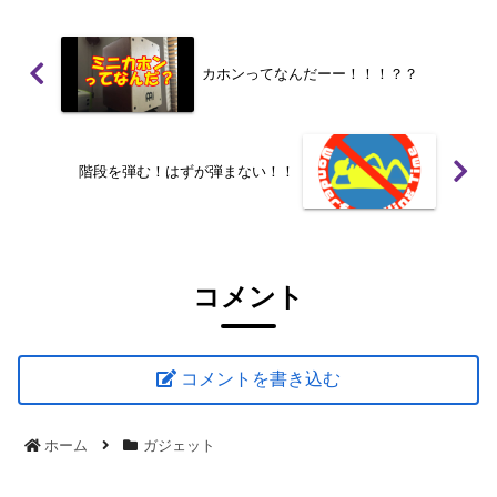
カホンってなんだーー！！！？？
階段を弾む！はずが弾まない！！
コメント
コメントを書き込む
ホーム
ガジェット