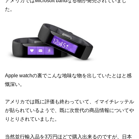
o
アメリカではMicrosoft bandなる物が発売されていまし
k
た。
Apple watchの裏でこんな地味な物を出していたとはと感
慨深い。
アメリカでは既に評価も終わっていて、イマイチレッテル
が貼られているようで、既に次世代の商品情報についてや
りとりされていました。
当然並行輸入品を3万円ほどで購入出来るのですが、日本