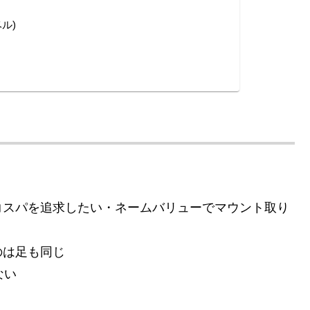
ル)
コスパを追求したい・ネームバリューでマウント取り
のは足も同じ
ない