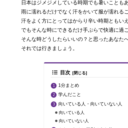
日本はジメジメしている時期でも暑いことも
s
o
雨に濡れるだけでなく汗をかいて服が濡れる
o
汗をよく方にとってはからり辛い時期ともい
k
でもそんな時にできるだけ手ぶらで快適に過
そんな時どうしたらいいの？と思ったあなた
それでは行きましょう。
目次
1分まとめ
学んだこと
向いている人・向いていない人
向いている人
向いていない人