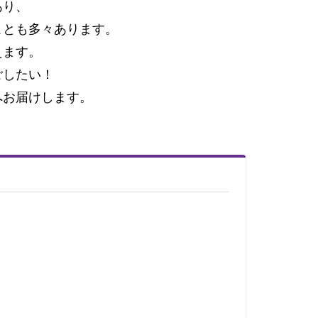
あり、
ことも多々あります。
えます。
ごしたい！
へお届けします。