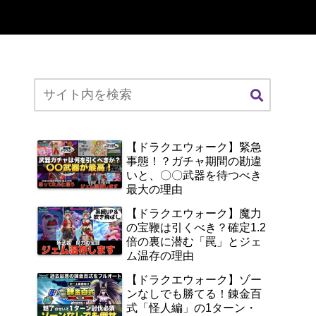
【ドラクエウォーク】緊急
事態！？ガチャ期間の勘違
いと、〇〇武器を待つべき
最大の理由
【ドラクエウォーク】魔力
の宝鞭は引くべき？確定1.2
倍の裏に潜む「罠」とジェ
ム温存の理由
【ドラクエウォーク】ゾー
ンなしでも勝てる！錬金百
式「怪人編」の1ターン・