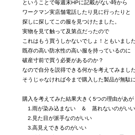
ということで毎週末HPに記載がない時から
ワークマン実店舗電話したり見に行ったりと
探しに探してこの服を見つけたました。
実物を見て触って及第点だったので
これはもう買うしかないでしょ！ともいまし
既存の高い防水性の高い服を持っているのに
破産寸前で買う必要があるのか？
なので自分を説得できる何かを考えてみまし
そうじゃなければ今まで購入した製品が無駄
購入を考えてみた結果大きく5つの理由があが
1.雨が染み込まない ＆ 蒸れないのがい
2.見た目が派手なのがいい
3.高見えできるのがいい