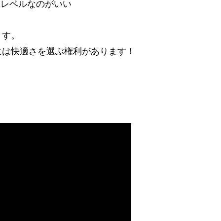
るレベルなのがいい
ます。
には快適さを選ぶ権利があります！