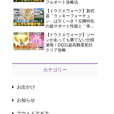
フルオート攻略法
【ドラクエウォーク】新武
器「ラッキーフォーチュ
ン」は引くべき？左隣特化
の超サポート性能と「幸
運」を徹底解説！
【ドラクエウォーク】ゾー
ンがあっても勝てない仕様
連発！DQ11超高難度初日
クリア攻略
カテゴリー
お出かけ
お知らせ
アウトドアギア