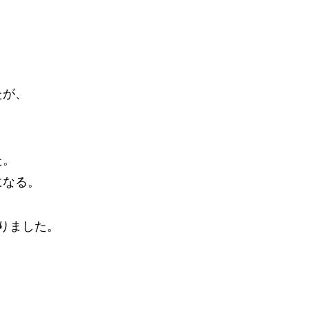
たが、
た。
になる。
りました。
い