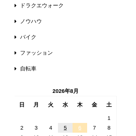
ドラクエウォーク
ノウハウ
バイク
ファッション
自転車
2026年8月
日
月
火
水
木
金
土
1
2
3
4
5
6
7
8