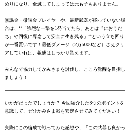
めりになり、全滅してしまっては元も子もありません。
無課金・微課金プレイヤーや、最新武器が揃っていない場
合は、**「強烈な一撃を1発当てたら、あとは『におうだ
ち』や回復に専念して安全に生き残る」**という立ち回り
が一番賢いです！最低ダメージ（2万5000など）さえクリ
アしていれば、報酬はしっかり貰えます。
みんなで協力してかみさまを討伐し、こころ覚醒を目指し
ましょう！
いかがだったでしょうか？ 今回紹介した3つのポイントを
意識して、ぜひかみさま戦を安定させてみてください！
実際にこの編成で戦ってみた感想や、「この武器も良かっ