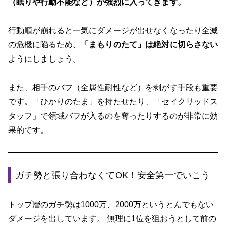
（眠りや行動不能など）が強烈に入ってきます。
行動順が崩れると一気にダメージが出せなくなったり全滅
の危機に陥るため、
「まもりのたて」は絶対に切らさない
ようにしましょう。
また、相手のバフ（全属性耐性など）を剥がす手段も重要
です。「ひかりのたま」を持たせたり、「セイクリッドス
タッフ」で領域バフが入るのを奪ったりするのが非常に効
果的です。
ガチ勢と張り合わなくてOK！安全第一でいこう
トップ層のガチ勢は1000万、2000万というとんでもない
ダメージを出しています。 無理に1位を狙おうとして前の