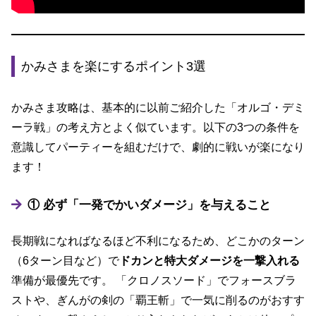
かみさまを楽にするポイント3選
かみさま攻略は、基本的に以前ご紹介した「オルゴ・デミ
ーラ戦」の考え方とよく似ています。以下の3つの条件を
意識してパーティーを組むだけで、劇的に戦いが楽になり
ます！
① 必ず「一発でかいダメージ」を与えること
長期戦になればなるほど不利になるため、どこかのターン
（6ターン目など）で
ドカンと特大ダメージを一撃入れる
準備が最優先です。 「クロノスソード」でフォースブラ
ストや、ぎんがの剣の「覇王斬」で一気に削るのがおすす