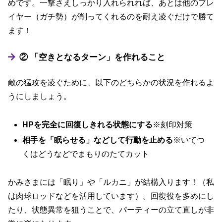
めです。一撃さえしっかり入れられれば、あとは他のプレ
イヤー（ガチ勢）が削ってくれるのを耐え凌ぐだけで勝て
ます！
② 「空きとなるターン」を作れること
敵の猛攻を凌ぐために、以下のどちらかの状況を作れるよ
うにしましょう。
HPを完全に回復しきれる状態にする
※刻印対策
相手を「眠らせる」などして行動を止める
※いてつ
くはどうなどでまもりのたてカット
かみさまには「眠り」や「ルカニ」が結構入ります！（私
は肉球ロッドなどを活用しています）。回復役を多めにし
たり、状態異常を狙うことで、パーティーの立て直しが非