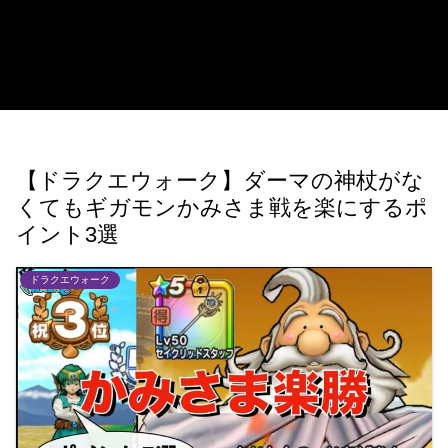
【ドラクエウォーク】ダーマの神杖がな
くてもギガモンかみさま戦を楽にするポ
イント3選
ドラクエウォーク