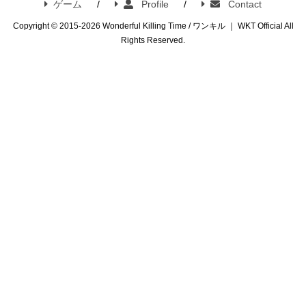
ゲーム
Profile
Contact
Copyright © 2015-2026 Wonderful Killing Time / ワンキル ｜ WKT Official All
Rights Reserved.