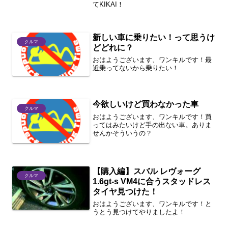
てKIKAI！
新しい車に乗りたい！って思うけ
クルマ
どどれに？
おはようございます、ワンキルです！最
近乗ってないから乗りたい！
今欲しいけど買わなかった車
クルマ
おはようございます、ワンキルです！買
ってはみたいけど手の出ない車。ありま
せんかそういうの？
【購入編】スバル レヴォーグ
クルマ
1.6gt-s VM4に合うスタッドレス
タイヤ見つけた！
おはようございます、ワンキルです！と
うとう見つけてやりましたよ！