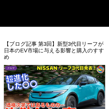
【ブログ記事 第3回】新型3代目リーフが
日本のEV市場に与える影響と購入のすす
め
クルマ