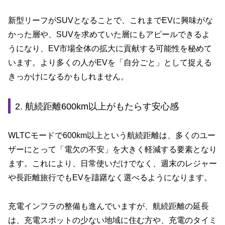
新型リーフがSUVとなることで、これまでEVに興味がな
かった層や、SUVを求めていた層にもアピールできるよ
うになり、EV市場全体の拡大に貢献する可能性を秘めて
います。より多くの人がEVを「自分ごと」として捉える
きっかけになるかもしれません。
2. 航続距離600km以上がもたらす安心感
WLTCモードで600km以上という航続距離は、多くのユー
ザーにとって「電欠の不安」を大きく軽減する要素となり
ます。これにより、日常使いだけでなく、週末のレジャー
や長距離旅行でもEVを躊躇なく選べるようになります。
充電インフラの整備も進んでいますが、航続距離の延長
は、充電スポットの少ない地域に住む方や、充電のタイミ