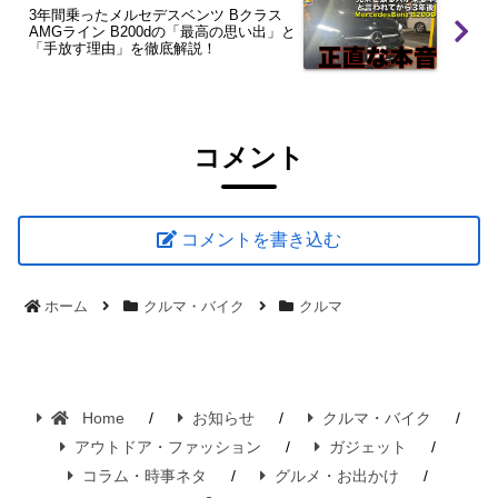
3年間乗ったメルセデスベンツ Bクラス
AMGライン B200dの「最高の思い出」と
「手放す理由」を徹底解説！
コメント
コメントを書き込む
ホーム
クルマ・バイク
クルマ
Home
お知らせ
クルマ・バイク
アウトドア・ファッション
ガジェット
コラム・時事ネタ
グルメ・お出かけ