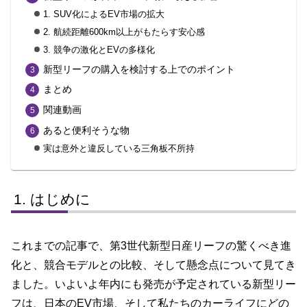
1. SUV化によるEV市場の拡大
2. 航続距離600km以上がもたらす安心感
3. 競争の激化とEVの多様化
新型リーフの購入を検討する上でのポイント
まとめ
関連動画
あると便利そうな物
実は意外と違反している三角板不所持
はじめに
これまでの記事で、第3世代新型日産リーフの驚くべき進
化と、競合モデルとの比較、そして懸念点について見てき
ました。いよいよ年内にも発売が予定されている新型リー
フは、日本のEV市場、そして私たちのカーライフにどの