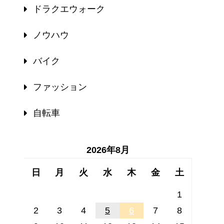
ドラクエウォーク
ノウハウ
バイク
ファッション
自転車
2026年8月
日
月
火
水
木
金
土
1
2
3
4
5
6
7
8