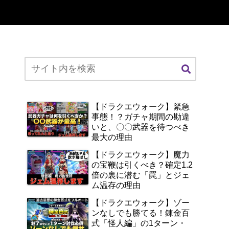
【ドラクエウォーク】緊急
事態！？ガチャ期間の勘違
いと、〇〇武器を待つべき
最大の理由
【ドラクエウォーク】魔力
の宝鞭は引くべき？確定1.2
倍の裏に潜む「罠」とジェ
ム温存の理由
【ドラクエウォーク】ゾー
ンなしでも勝てる！錬金百
式「怪人編」の1ターン・