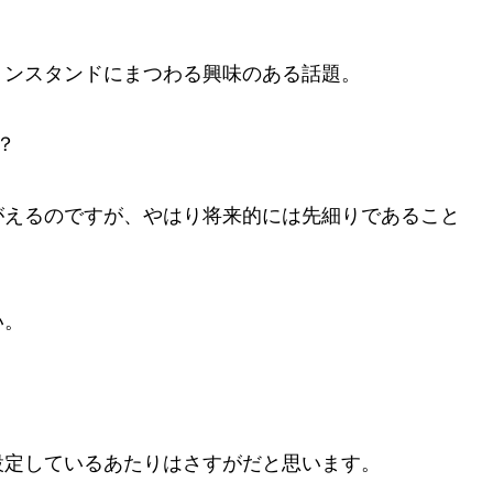
リンスタンドにまつわる興味のある話題。
？
がえるのですが、やはり将来的には先細りであること
い。
設定しているあたりはさすがだと思います。