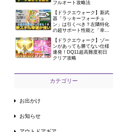
フルオート攻略法
【ドラクエウォーク】新武
器「ラッキーフォーチュ
ン」は引くべき？左隣特化
の超サポート性能と「幸
運」を徹底解説！
【ドラクエウォーク】ゾー
ンがあっても勝てない仕様
連発！DQ11超高難度初日
クリア攻略
カテゴリー
お出かけ
お知らせ
アウトドアギア