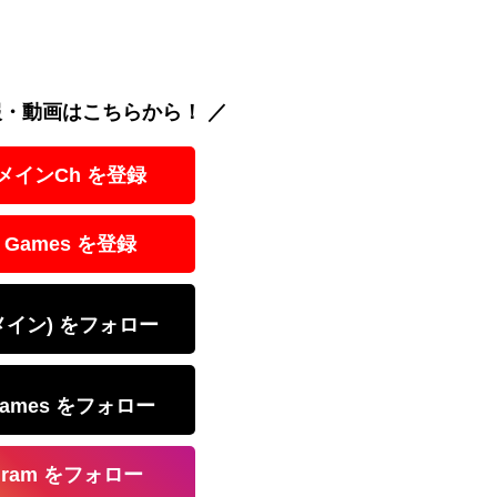
報・動画はこちらから！ ／
 メインCh を登録
 Games を登録
(メイン) をフォロー
Games をフォロー
agram をフォロー