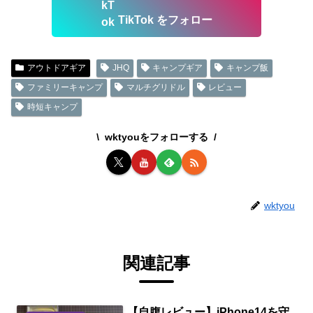
TikTok をフォロー
アウトドアギア
JHQ
キャンプギア
キャンプ飯
ファミリーキャンプ
マルチグリドル
レビュー
時短キャンプ
wktyouをフォローする
wktyou
関連記事
【自腹レビュー】iPhone14を守