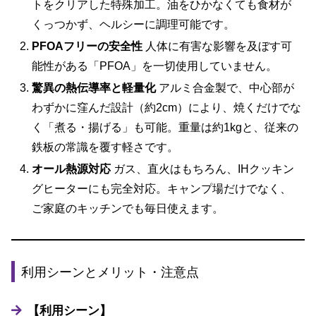
トをクリアした特殊加工。油をひかなくても食材が
くっつかず、ヘルシーに調理可能です。
PFOAフリーの安全性
人体に有害な影響を及ぼす可
能性がある「PFOA」を一切使用していません。
驚異の熱伝導率と軽量化
アルミ合金製で、中心部が
わずかに窪んだ設計（約2cm）により、焼くだけでな
く「煮る・揚げる」も可能。重量は約1kgと、従来の
鉄板の常識を覆す軽さです。
オール熱源対応
ガス、直火はもちろん、IHクッキン
グヒーターにも完全対応。キャンプ場だけでなく、
ご家庭のキッチンでも毎日使えます。
利用シーンとメリット・注意点
【利用シーン】