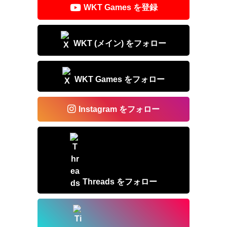
o
WKT Games を登録
k
WKT (メイン) をフォロー
WKT Games をフォロー
Instagram をフォロー
Threads をフォロー