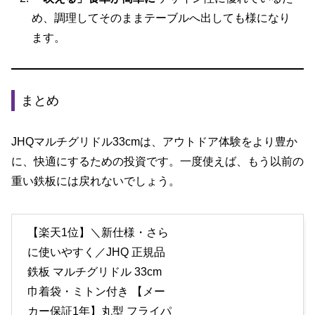
め、調理してそのままテーブルへ出しても様になり
ます。
まとめ
JHQマルチグリドル33cmは、アウトドア体験をより豊か
に、快適にするための投資です。一度使えば、もう以前の
重い鉄板には戻れないでしょう。
【楽天1位】＼新仕様・さら
に使いやすく／JHQ 正規品
鉄板 マルチグリドル 33cm
巾着袋・ミトン付き 【メー
カー保証1年】丸型 フライパ