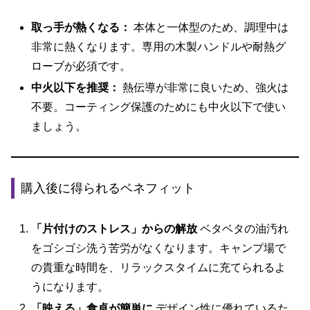
取っ手が熱くなる：
本体と一体型のため、調理中は
非常に熱くなります。専用の木製ハンドルや耐熱グ
ローブが必須です。
中火以下を推奨：
熱伝導が非常に良いため、強火は
不要。コーティング保護のためにも中火以下で使い
ましょう。
購入後に得られるベネフィット
「片付けのストレス」からの解放
ベタベタの油汚れ
をゴシゴシ洗う苦労がなくなります。キャンプ場で
の貴重な時間を、リラックスタイムに充てられるよ
うになります。
「映える」食卓が簡単に
デザイン性に優れているた