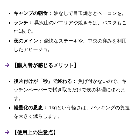
キャンプの朝食：
油なしで目玉焼きとベーコンを。
ランチ：
具沢山のパエリアや焼きそば、パスタもこ
れ1枚で。
夜のメイン：
豪快なステーキや、中央の窪みを利用
したアヒージョ。
【購入者が感じるメリット】
後片付けが「秒」で終わる：
焦げ付かないので、キ
ッチンペーパーで拭き取るだけで次の料理に移れま
す。
軽量化の恩恵：
1kgという軽さは、パッキングの負担
を大きく減らします。
【使用上の注意点】