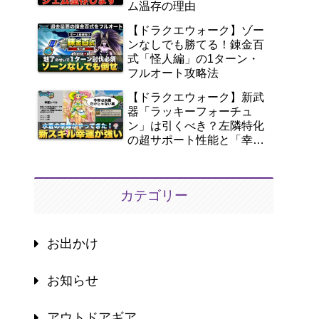
ム温存の理由
【ドラクエウォーク】ゾー
ンなしでも勝てる！錬金百
式「怪人編」の1ターン・
フルオート攻略法
【ドラクエウォーク】新武
器「ラッキーフォーチュ
ン」は引くべき？左隣特化
の超サポート性能と「幸
運」を徹底解説！
カテゴリー
お出かけ
お知らせ
アウトドアギア