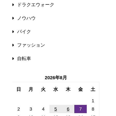
ドラクエウォーク
ノウハウ
バイク
ファッション
自転車
2026年8月
日
月
火
水
木
金
土
1
2
3
4
5
6
7
8